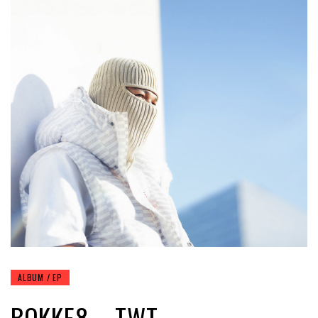
ALBUM / EP
BOKKE8 – TWT