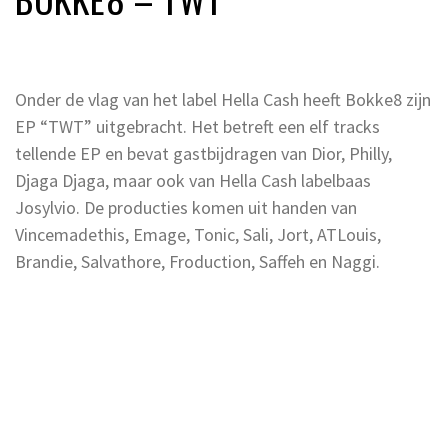
Onder de vlag van het label Hella Cash heeft Bokke8 zijn
EP “TWT” uitgebracht. Het betreft een elf tracks
tellende EP en bevat gastbijdragen van Dior, Philly,
Djaga Djaga, maar ook van Hella Cash labelbaas
Josylvio. De producties komen uit handen van
Vincemadethis, Emage, Tonic, Sali, Jort, ATLouis,
Brandie, Salvathore, Froduction, Saffeh en Naggi.