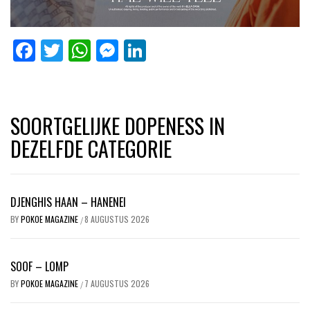
Facebook
Twitter
WhatsApp
Messenger
LinkedIn
SOORTGELIJKE DOPENESS IN
DEZELFDE CATEGORIE
DJENGHIS HAAN – HANENEI
BY
POKOE MAGAZINE
8 AUGUSTUS 2026
/
SOOF – LOMP
BY
POKOE MAGAZINE
7 AUGUSTUS 2026
/