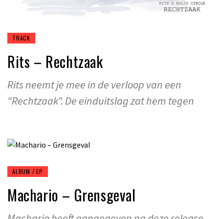
TRACK
Rits – Rechtzaak
Rits neemt je mee in de verloop van een
“Rechtzaak”. De einduitslag zat hem tegen
ALBUM / EP
Machario – Grensgeval
Machario heeft aangegeven na deze release