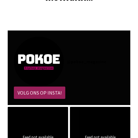
@
pokoe_magazine
VOLG ONS OP INSTA!
Feed not available
Feed not available