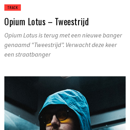
TRACK
Opium Lotus – Tweestrijd
Opium Lotus is terug met een nieuwe banger
genaamd “Tweestrijd”. Verwacht deze keer
een straatbanger