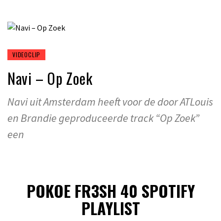
VIDEOCLIP
Navi – Op Zoek
Navi uit Amsterdam heeft voor de door ATLouis
en Brandie geproduceerde track “Op Zoek”
een
POKOE FR3SH 40 SPOTIFY
PLAYLIST