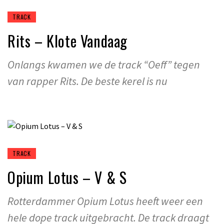
TRACK
Rits – Klote Vandaag
Onlangs kwamen we de track “Oeff” tegen
van rapper Rits. De beste kerel is nu
TRACK
Opium Lotus – V & S
Rotterdammer Opium Lotus heeft weer een
hele dope track uitgebracht. De track draagt