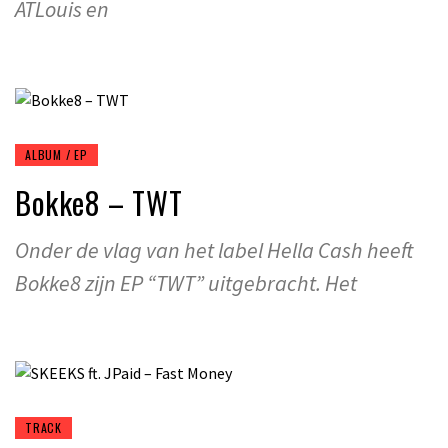
ATLouis en
ALBUM / EP
Bokke8 – TWT
Onder de vlag van het label Hella Cash heeft
Bokke8 zijn EP “TWT” uitgebracht. Het
TRACK