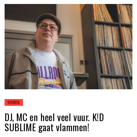
OVERIG
DJ, MC en heel veel vuur. K!D
SUBLIME gaat vlammen!