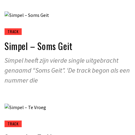
TRACK
Simpel – Soms Geit
Simpel heeft zijn vierde single uitgebracht
genaamd “Soms Geit”. ‘De track begon als een
nummer die
TRACK