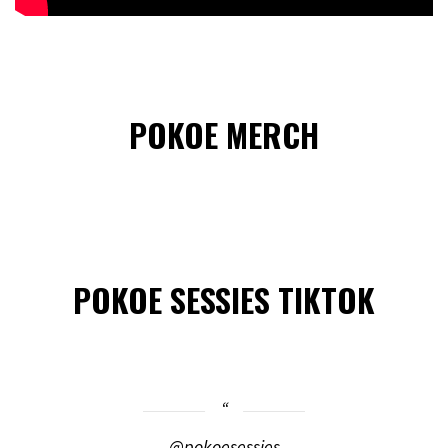
POKOE MERCH
POKOE SESSIES TIKTOK
@pokoesessies