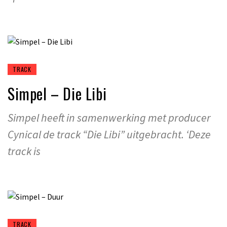
TRACK
Simpel – Die Libi
Simpel heeft in samenwerking met producer
Cynical de track “Die Libi” uitgebracht. ‘Deze
track is
TRACK