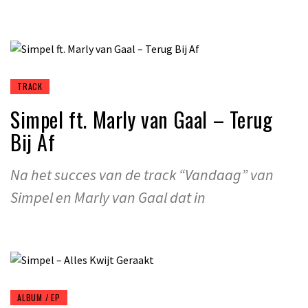
TRACK
Simpel ft. Marly van Gaal – Terug
Bij Af
Na het succes van de track “Vandaag” van
Simpel en Marly van Gaal dat in
ALBUM / EP