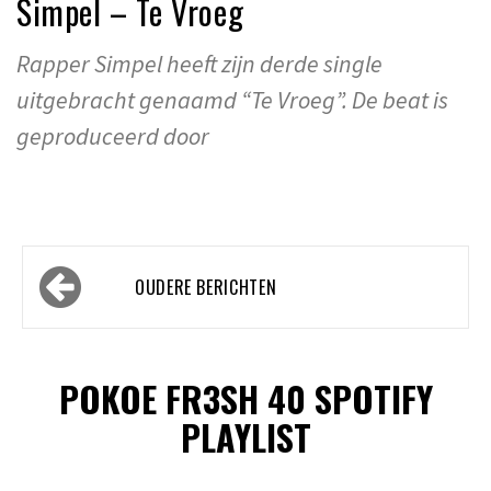
Simpel – Te Vroeg
Rapper Simpel heeft zijn derde single
uitgebracht genaamd “Te Vroeg”. De beat is
geproduceerd door
Berichtennavigatie
OUDERE BERICHTEN
POKOE FR3SH 40 SPOTIFY
PLAYLIST