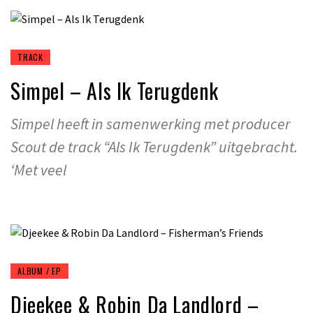
TRACK
Simpel – Als Ik Terugdenk
Simpel heeft in samenwerking met producer
Scout de track “Als Ik Terugdenk” uitgebracht.
‘Met veel
ALBUM / EP
Djeekee & Robin Da Landlord –