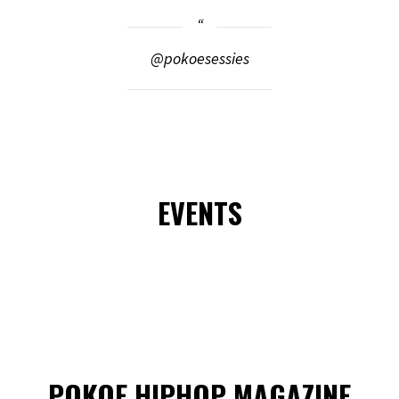
@pokoesessies
EVENTS
POKOE HIPHOP MAGAZINE