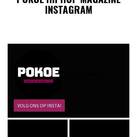
INSTAGRAM
@
pokoe_magazine
VOLG ONS OP INSTA!