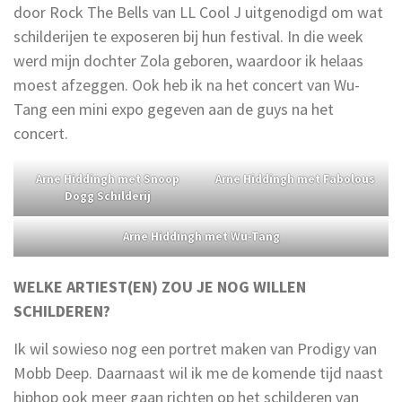
door Rock The Bells van LL Cool J uitgenodigd om wat
schilderijen te exposeren bij hun festival. In die week
werd mijn dochter Zola geboren, waardoor ik helaas
moest afzeggen. Ook heb ik na het concert van Wu-
Tang een mini expo gegeven aan de guys na het
concert.
Arne Hiddingh met Snoop
Arne Hiddingh met Fabolous
Dogg Schilderij
Arne Hiddingh met Wu-Tang
WELKE ARTIEST(EN) ZOU JE NOG WILLEN
SCHILDEREN?
Ik wil sowieso nog een portret maken van Prodigy van
Mobb Deep. Daarnaast wil ik me de komende tijd naast
hiphop ook meer gaan richten op het schilderen van