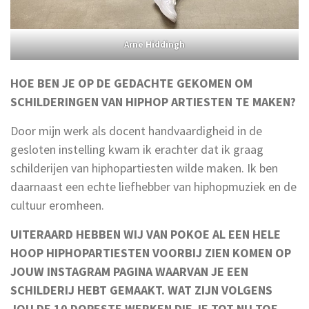
Arne Hiddingh
HOE BEN JE OP DE GEDACHTE GEKOMEN OM
SCHILDERINGEN VAN HIPHOP ARTIESTEN TE MAKEN?
Door mijn werk als docent handvaardigheid in de
gesloten instelling kwam ik erachter dat ik graag
schilderijen van hiphopartiesten wilde maken. Ik ben
daarnaast een echte liefhebber van hiphopmuziek en de
cultuur eromheen.
UITERAARD HEBBEN WIJ VAN POKOE AL EEN HELE
HOOP HIPHOPARTIESTEN VOORBIJ ZIEN KOMEN OP
JOUW INSTAGRAM PAGINA WAARVAN JE EEN
SCHILDERIJ HEBT GEMAAKT. WAT ZIJN VOLGENS
JOU DE 10 DOPESTE WERKEN DIE JE TOT NU TOE