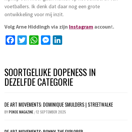
voetballers. Ik denk dat daar nog een grote
ontwikkeling voor mij inzit.
Volg Arne Hiddingh via zijn
Instagram
accoun
t
.
Facebook
Twitter
WhatsApp
Messenger
LinkedIn
SOORTGELIJKE DOPENESS IN
DEZELFDE CATEGORIE
DE ART MOVEMENTS: DOMINIQUE SMULDERS | STREETWALKE
BY
POKOE MAGAZINE
12 SEPTEMBER 2025
/