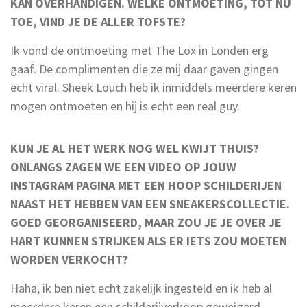
KAN OVERHANDIGEN. WELKE ONTMOETING, TOT NU
TOE, VIND JE DE ALLER TOFSTE?
Ik vond de ontmoeting met The Lox in Londen erg
gaaf. De complimenten die ze mij daar gaven gingen
echt viral. Sheek Louch heb ik inmiddels meerdere keren
mogen ontmoeten en hij is echt een real guy.
KUN JE AL HET WERK NOG WEL KWIJT THUIS?
ONLANGS ZAGEN WE EEN VIDEO OP JOUW
INSTAGRAM PAGINA MET EEN HOOP SCHILDERIJEN
NAAST HET HEBBEN VAN EEN SNEAKERSCOLLECTIE.
GOED GEORGANISEERD, MAAR ZOU JE JE OVER JE
HART KUNNEN STRIJKEN ALS ER IETS ZOU MOETEN
WORDEN VERKOCHT?
Haha, ik ben niet echt zakelijk ingesteld en ik heb al
meerdere keren een schilderijverkoop geweigerd,