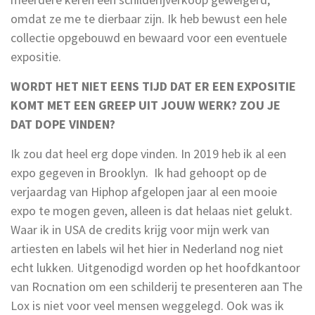
omdat ze me te dierbaar zijn. Ik heb bewust een hele
collectie opgebouwd en bewaard voor een eventuele
expositie.
WORDT HET NIET EENS TIJD DAT ER EEN EXPOSITIE
KOMT MET EEN GREEP UIT JOUW WERK? ZOU JE
DAT DOPE VINDEN?
Ik zou dat heel erg dope vinden. In 2019 heb ik al een
expo gegeven in Brooklyn. Ik had gehoopt op de
verjaardag van Hiphop afgelopen jaar al een mooie
expo te mogen geven, alleen is dat helaas niet gelukt.
Waar ik in USA de credits krijg voor mijn werk van
artiesten en labels wil het hier in Nederland nog niet
echt lukken. Uitgenodigd worden op het hoofdkantoor
van Rocnation om een schilderij te presenteren aan The
Lox is niet voor veel mensen weggelegd. Ook was ik