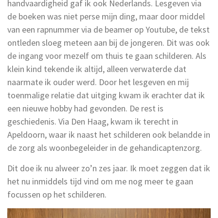
handvaardigheid gaf ik ook Nederlands. Lesgeven via
de boeken was niet perse mijn ding, maar door middel
van een rapnummer via de beamer op Youtube, de tekst
ontleden sloeg meteen aan bij de jongeren. Dit was ook
de ingang voor mezelf om thuis te gaan schilderen. Als
klein kind tekende ik altijd, alleen verwaterde dat
naarmate ik ouder werd. Door het lesgeven en mij
toenmalige relatie dat uitging kwam ik erachter dat ik
een nieuwe hobby had gevonden. De rest is
geschiedenis. Via Den Haag, kwam ik terecht in
Apeldoorn, waar ik naast het schilderen ook belandde in
de zorg als woonbegeleider in de gehandicaptenzorg.
Dit doe ik nu alweer zo’n zes jaar. Ik moet zeggen dat ik
het nu inmiddels tijd vind om me nog meer te gaan
focussen op het schilderen.