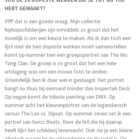
HEBT GEMAAKT?
Pfff dat is een goede vraag. Mijn collectie
hiphopschilderijen zijn inmiddels zo groot dat het
moeilijk is om een keuze te maken. Als ik dan toch een
lijst met de tien dopeste werken moet samenstellen
komt op nummer tien een groepsportret van The Wu
Tang Clan. De groep is zo groot dat het een hele
uitdaging was om een mooie foto te vinden.
Uiteindelijk ben ik daar wel in geslaagd. Het portret
hangt nu thuis bij niemand minder dan Inspectah Deck.
Op negen komt de tribute painting van DMX. Op
nummer acht het kleurenportret van de legendarisch
versus The Lox vs. Dipset. Op nummer zeven zet ik een
portret van Swizz Beatz. Door de bril die hij daarop
heeft lijkt het schilderij levensecht. Ook zie je een kleine
glimlach waarin hij de uitzondering op de regel is. Op