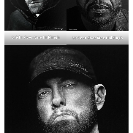
Sticks door Arne Hiddingh
50 Cent door Arne Hiddingh