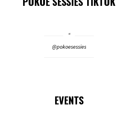
POKOE SESSIES TIKTOK
@pokoesessies
EVENTS