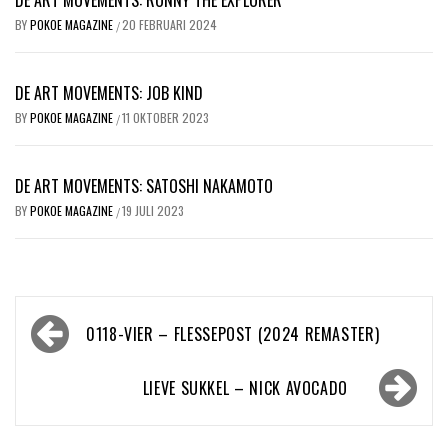
DE ART MOVEMENTS: RONNY THE EXPLORER
BY
POKOE MAGAZINE
20 FEBRUARI 2024
/
DE ART MOVEMENTS: JOB KIND
BY
POKOE MAGAZINE
11 OKTOBER 2023
/
DE ART MOVEMENTS: SATOSHI NAKAMOTO
BY
POKOE MAGAZINE
19 JULI 2023
/
Bericht
0118-VIER – FLESSEPOST (2024 REMASTER)
navigatie
LIEVE SUKKEL – NICK AVOCADO