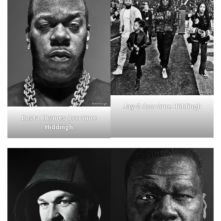
Jay-Z
door Arne Hiddingh
Busta Rhymes door Arne
Hiddingh