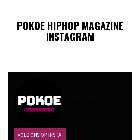
POKOE HIPHOP MAGAZINE
INSTAGRAM
@
pokoe_magazine
VOLG ONS OP INSTA!