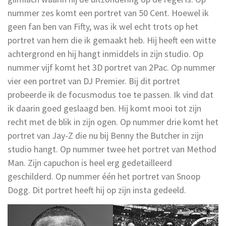
nummer zes komt een portret van 50 Cent. Hoewel ik
geen fan ben van Fifty, was ik wel echt trots op het
portret van hem die ik gemaakt heb. Hij heeft een witte
achtergrond en hij hangt inmiddels in zijn studio. Op
nummer vijf komt het 3D portret van 2Pac. Op nummer
vier een portret van DJ Premier. Bij dit portret
probeerde ik de focusmodus toe te passen. Ik vind dat
ik daarin goed geslaagd ben. Hij komt mooi tot zijn
recht met de blik in zijn ogen. Op nummer drie komt het
portret van Jay-Z die nu bij Benny the Butcher in zijn
studio hangt. Op nummer twee het portret van Method
Man. Zijn capuchon is heel erg gedetailleerd
geschilderd. Op nummer één het portret van Snoop
Dogg. Dit portret heeft hij op zijn insta gedeeld.