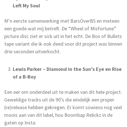
Left My Soul
M’n eerste samenwerking met BarsOverBS en meteen
een goede wat mij betreft. De “Wheel of Misfortune”
picture disc ziet er sick uit in het echt. De Box of Bullets
tape variant die ik ook deed voor dit project was binnen
drie seconden uitverkocht.
Lewis Parker – Diamond in the Sun’s Eye en Rise
of a B-Boy
Een eer om onderdeel uit te maken van dit hele project.
Geweldige tracks uit de 90’s die eindelijk een proper
(re)release hebben gekregen. Er komt sowieso nog veel
moois aan van dit label, hou Boombap Relickz in de
gaten op Insta.