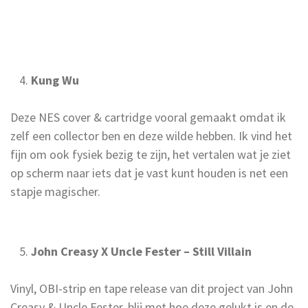
Kung Wu
Deze NES cover & cartridge vooral gemaakt omdat ik
zelf een collector ben en deze wilde hebben. Ik vind het
fijn om ook fysiek bezig te zijn, het vertalen wat je ziet
op scherm naar iets dat je vast kunt houden is net een
stapje magischer.
John Creasy X Uncle Fester – Still Villain
Vinyl, OBI-strip en tape release van dit project van John
Creasy & Uncle Fester, blij met hoe deze gelukt is en de