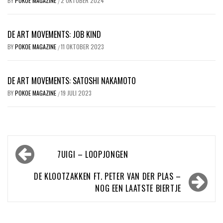
BY
POKOE MAGAZINE
2 OKTOBER 2024
/
DE ART MOVEMENTS: JOB KIND
BY
POKOE MAGAZINE
11 OKTOBER 2023
/
DE ART MOVEMENTS: SATOSHI NAKAMOTO
BY
POKOE MAGAZINE
19 JULI 2023
/
Bericht
7UIGI – LOOPJONGEN
navigatie
DE KLOOTZAKKEN FT. PETER VAN DER PLAS –
NOG EEN LAATSTE BIERTJE