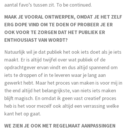
aantal favo’s tussen zit. To be continued.
MAAK JE VOORAL ONTWERPEN, OMDAT JE HET ZELF
ERG DOPE VIND OM TE DOEN OF PROBEER JE ER
OOK VOOR TE ZORGEN DAT HET PUBLIEK ER
ENTHOUSIAST VAN WORDT?
Natuurlijk wil je dat publiek het ook iets doet als je iets
maakt. Er is altijd twijfel over wat publiek of de
opdrachtgever ervan vindt en dus altijd spannend om
iets te droppen of in te leveren waar je lang aan
gewerkt hebt. Maar het proces van maken is voor mij in
the end altijd het belangrijkste, van niets iets maken
blijft magisch. En omdat ik geen vast creatief proces
heb is het voor mezelf ook altijd een verrassing welke
kant het op gaat.
WE ZIEN JE OOK MET REGELMAAT AANPASSINGEN