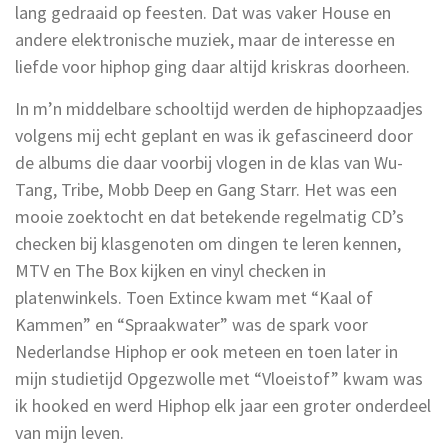
lang gedraaid op feesten. Dat was vaker House en
andere elektronische muziek, maar de interesse en
liefde voor hiphop ging daar altijd kriskras doorheen.
In m’n middelbare schooltijd werden de hiphopzaadjes
volgens mij echt geplant en was ik gefascineerd door
de albums die daar voorbij vlogen in de klas van Wu-
Tang, Tribe, Mobb Deep en Gang Starr. Het was een
mooie zoektocht en dat betekende regelmatig CD’s
checken bij klasgenoten om dingen te leren kennen,
MTV en The Box kijken en vinyl checken in
platenwinkels. Toen Extince kwam met “Kaal of
Kammen” en “Spraakwater” was de spark voor
Nederlandse Hiphop er ook meteen en toen later in
mijn studietijd Opgezwolle met “Vloeistof” kwam was
ik hooked en werd Hiphop elk jaar een groter onderdeel
van mijn leven.