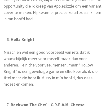
opportunity die ik kreeg van AppleDizzle om een variant
cover te maken. Hij kwam er precies zo uit zoals ik hem
in mn hoofd had.
Holla Knight
Misschien wel een goed voorbeeld van iets dat ik
waarschijnlijk meer voor mezelf maak dan voor
anderen. Te niche voor veel mensen, maar “Hollow
Knight” is een geweldige game en elke keer als ik die
titel maar zie hoor ik Missy in m’n hoofd, dus deze
moest er komen.
Raekwon The Chef – C.R.E.A.M. Cheese