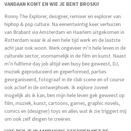
VANDAAN KOMT EN WIE JE BENT BROSKI!
Ronny The Explorer, designer, remixer en explorer van
hiphop & pop culture. Na eenentwintig keer verhuizen
van Brabant via Amsterdam en Haarlem uitgekomen in
Rotterdam waar ik al een hele tijd werk en de laatste
acht jaar ook woon. Werk ongeveer m’n hele leven in de
culturele sector, voornamelijk in de film en kunst. Naast
m’n fulltime day job altijd een busy bee geweest, DJ,
muziek geproduceerd en geperformed, parties
georganiseerd, fotograaf in de club scene en of course
ook actief in de ontwerphoek. Ik explore zoveel
mogelijk als ik kan, ben mijn hele leven gek geweest op
film, muziek, kunst, cartoons, games, graphic novels,
comics en (designer) toys en alles wat ik zie triggert mij
om ook zelf dingen te creëren.