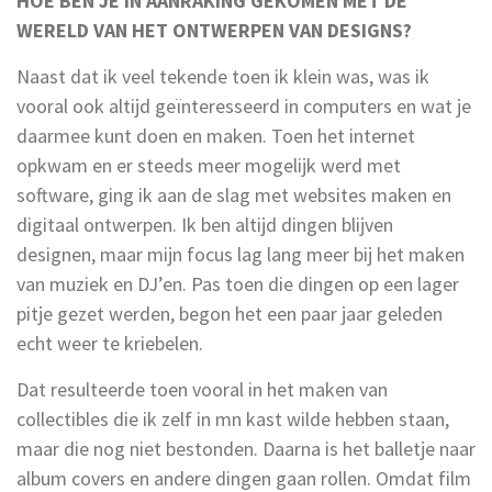
HOE BEN JE IN AANRAKING GEKOMEN MET DE
WERELD VAN HET ONTWERPEN VAN DESIGNS?
Naast dat ik veel tekende toen ik klein was, was ik
vooral ook altijd geïnteresseerd in computers en wat je
daarmee kunt doen en maken. Toen het internet
opkwam en er steeds meer mogelijk werd met
software, ging ik aan de slag met websites maken en
digitaal ontwerpen. Ik ben altijd dingen blijven
designen, maar mijn focus lag lang meer bij het maken
van muziek en DJ’en. Pas toen die dingen op een lager
pitje gezet werden, begon het een paar jaar geleden
echt weer te kriebelen.
Dat resulteerde toen vooral in het maken van
collectibles die ik zelf in mn kast wilde hebben staan,
maar die nog niet bestonden. Daarna is het balletje naar
album covers en andere dingen gaan rollen. Omdat film