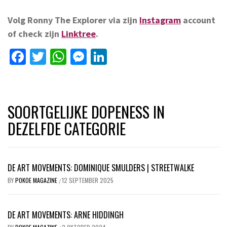
Volg Ronny The Explorer via zijn
Instagram
account
of check zijn
Linktree
.
Facebook
Twitter
WhatsApp
Messenger
LinkedIn
SOORTGELIJKE DOPENESS IN
DEZELFDE CATEGORIE
DE ART MOVEMENTS: DOMINIQUE SMULDERS | STREETWALKE
BY
POKOE MAGAZINE
12 SEPTEMBER 2025
/
DE ART MOVEMENTS: ARNE HIDDINGH