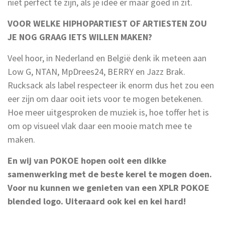
niet perfect te zijn, als je idee er maar goed in zit.
VOOR WELKE HIPHOPARTIEST OF ARTIESTEN ZOU
JE NOG GRAAG IETS WILLEN MAKEN?
Veel hoor, in Nederland en België denk ik meteen aan
Low G, NTAN, MpDrees24, BERRY en Jazz Brak.
Rucksack als label respecteer ik enorm dus het zou een
eer zijn om daar ooit iets voor te mogen betekenen.
Hoe meer uitgesproken de muziek is, hoe toffer het is
om op visueel vlak daar een mooie match mee te
maken.
En wij van POKOE hopen ooit een dikke
samenwerking met de beste kerel te mogen doen.
Voor nu kunnen we genieten van een XPLR POKOE
blended logo. Uiteraard ook kei en kei hard!