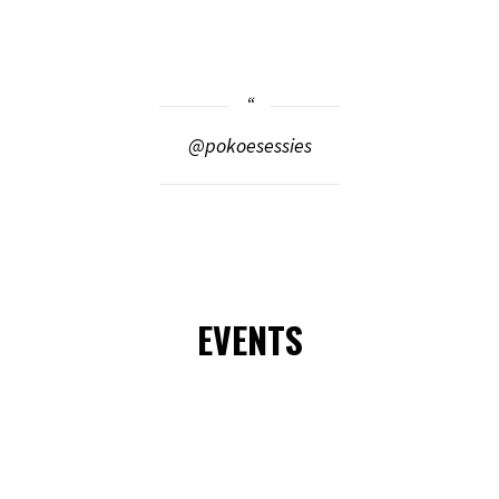
@pokoesessies
EVENTS