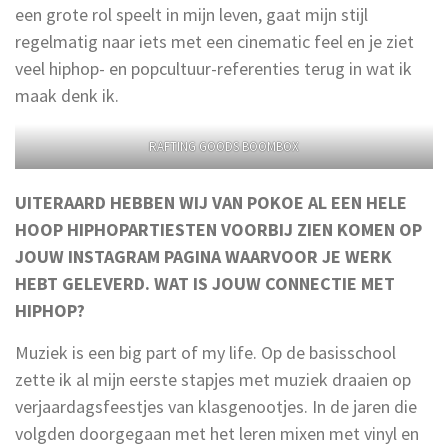
een grote rol speelt in mijn leven, gaat mijn stijl
regelmatig naar iets met een cinematic feel en je ziet
veel hiphop- en popcultuur-referenties terug in wat ik
maak denk ik.
RAFTING GOODS BOOMBOX
UITERAARD HEBBEN WIJ VAN POKOE AL EEN HELE
HOOP HIPHOPARTIESTEN VOORBIJ ZIEN KOMEN OP
JOUW INSTAGRAM PAGINA WAARVOOR JE WERK
HEBT GELEVERD. WAT IS JOUW CONNECTIE MET
HIPHOP?
Muziek is een big part of my life. Op de basisschool
zette ik al mijn eerste stapjes met muziek draaien op
verjaardagsfeestjes van klasgenootjes. In de jaren die
volgden doorgegaan met het leren mixen met vinyl en