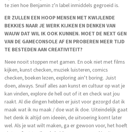
te zien hoe Benjamin z’n label inmiddels gegroeid is.
ER ZULLEN EEN HOOP MENSEN MET KWIJLENDE
BEKKIES NAAR JE WERK KIJKEN EN DENKEN VAN
WAUW DAT WIL IK OOK KUNNEN. MOET DE NEXT GEN
VAN DE GAMECONSOLE AF EN PROBEREN MEER TIJD
TE BESTEDEN AAN CREATIVITEIT?
Neee nooit stoppen met gamen. En ook niet met films
kijken, kunst checken, muziek luisteren, comics
checken, boeken lezen, exploring ain’t boring. Juist
doen, always. Snuif alles aan kunst en cultuur op wat je
kan vinden, explore de hell out of it en check wat jou
raakt. Al die dingen hebben er juist voor gezorgd dat ik
maak wat ik nu maak / doe wat ik doe. Uiteindelijk gaat
het denk ik altijd om ideeën, de uitvoering komt later
wel. Als je wat wilt maken, ga er gewoon voor, het hoeft