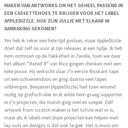
MAKEN VAN ARTWORKS OM HET GEHEEL PASSEND IN
EEN CASSETTEHOES TE KRIJGEN VOOR HET LABEL
APPLEDIZZLE. HOE ZIJN JULLIE MET ELKAAR IN
AANRAKING GEKOMEN?
Yes heb ik zeker een hele tijd gedaan, maar AppleDizzle
doet dat zelf nu voor al zijn releases al een tijdje. Ik heb
hem ontmoet op de Fakkelteit in Zwolle, toen we daar
het album “Rated R” van Rico gingen checken met een
hele posse. Hij verkocht daar z’n eerste Risskant tape
uit een schoenendoos en ging daarna veel tapes
uitbrengen. Benjamin (AppleDizzle) had toen iemand
nodig op grafisch vlak en ik wilde hem graag supporten
in z’n projecten, die match ging snel en soepel. Zelf
artwork from scratch maken is het tofste wat er is,
maar als ik labels met dope projecten kan helpen met
lay-outs en designs is dat ook te gek. Het is mooi om