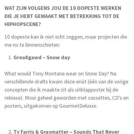
WAT ZIJN VOLGENS JOU DE 10 DOPESTE WERKEN
DIE JE HEBT GEMAAKT MET BETREKKING TOT DE
HIPHOPSCENE?
10 dopeste kan ik niet echt zeggen, maar projecten die
me nu te binnenschieten:
Grea8gawd – Snow day
What would Tony Montana wear on Snow Day? Na
verschillende drafts kwam deze eruit (één van de vorige
concepten die ik maakte zit als uitklapposter bij de
release). Mooi geheel geworden met cassettes, CD’s en
posters, uitgekomen op GourmetDeluxxx.
Ty Farris & Graymatter – Sounds That Never