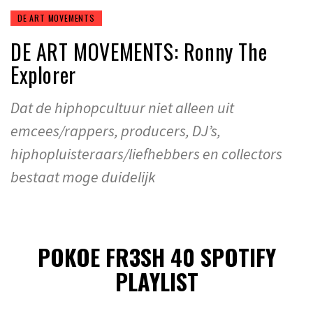
DE ART MOVEMENTS
DE ART MOVEMENTS: Ronny The
Explorer
Dat de hiphopcultuur niet alleen uit
emcees/rappers, producers, DJ’s,
hiphopluisteraars/liefhebbers en collectors
bestaat moge duidelijk
POKOE FR3SH 40 SPOTIFY
PLAYLIST