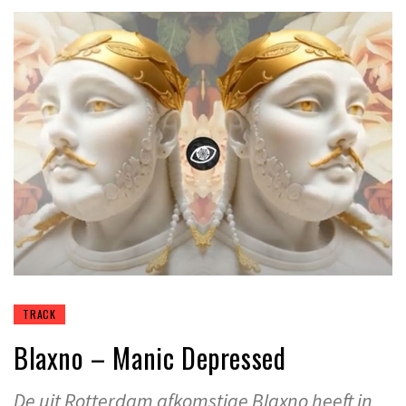
TRACK
Blaxno – Manic Depressed
De uit Rotterdam afkomstige Blaxno heeft in