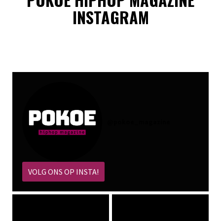
INSTAGRAM
@
pokoe_magazine
VOLG ONS OP INSTA!