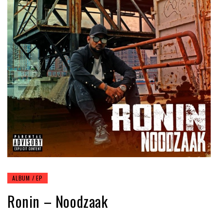
ALBUM / EP
Ronin – Noodzaak