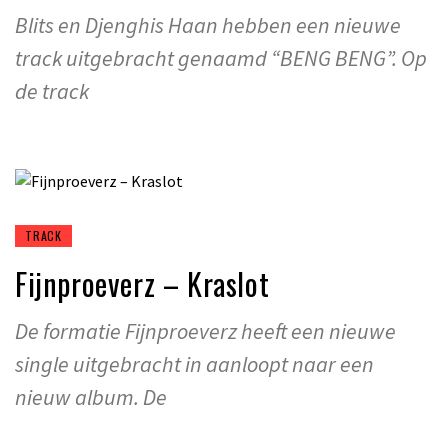
Blits en Djenghis Haan hebben een nieuwe
track uitgebracht genaamd “BENG BENG”. Op
de track
TRACK
Fijnproeverz – Kraslot
De formatie Fijnproeverz heeft een nieuwe
single uitgebracht in aanloopt naar een
nieuw album. De