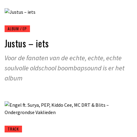
ALBUM / EP
Justus – iets
Voor de fanaten van de echte, echte, echte
soulvolle oldschool boombapsound is er het
album
TRACK