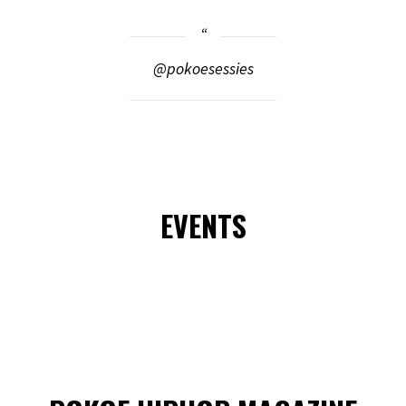
@pokoesessies
EVENTS