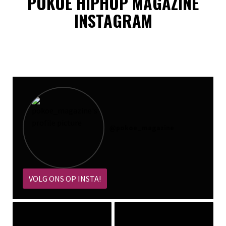
POKOE HIPHOP MAGAZINE
INSTAGRAM
@
pokoe_magazine
VOLG ONS OP INSTA!