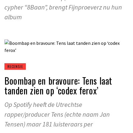
cypher “8Baan”, brengt Fijnproeverz nu hun
album
RECENSIE
Boombap en bravoure: Tens laat
tanden zien op ‘codex ferox’
Op Spotify heeft de Utrechtse
rapper/producer Tens (echte naam Jan
Tensen) maar 181 luisteraars per