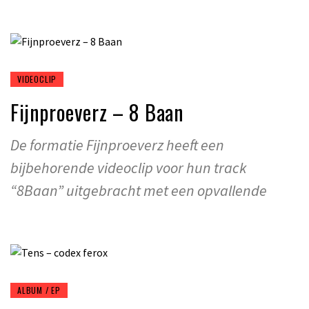
VIDEOCLIP
Fijnproeverz – 8 Baan
De formatie Fijnproeverz heeft een
bijbehorende videoclip voor hun track
“8Baan” uitgebracht met een opvallende
ALBUM / EP