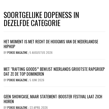
SOORTGELIJKE DOPENESS IN
DEZELFDE CATEGORIE
HET MOMENT IS MET RECHT DE HOOGMIS VAN DE NEDERLANDSE
HIPHOP
BY
POKOE MAGAZINE
5 AUGUSTUS 2026
/
MET “RAFTING GOOD5’” BEWIJST NEERLANDS GROOTSTE RAPGROEP
DAT ZE DE TOP DOMINEREN
BY
POKOE MAGAZINE
5 JUNI 2026
/
GEEN SHOWCASE, MAAR STATEMENT: BOOSTER FESTIVAL LAAT ZICH
HOREN
BY
POKOE MAGAZINE
23 APRIL 2026
/