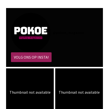
@
pokoe_magazine
VOLG ONS OP INSTA!
Thumbnail not available
Thumbnail not available