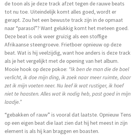
de toon als je deze track afzet tegen de rauwe beats
tot nu toe. Uiteindelijk komt alles goed, wordt er
gerapt. Zou het een bewuste track zijn in de opmaat
naar “parasol”? Want gelukkig komt het meteen goed.
Deze beat is ook weer gruizig als een stoffige
Afrikaanse steengroeve. Frietboer opnieuw op deze
beat. Wat is hij veelzijdig, want hoe anders is deze track
als je het vergelijkt met de opening van het album.
Mooie hook op deze pokoe:
“Ik ben de man die de boel
verlicht, ik doe mijn ding, ik zoek naar meer ruimte, daar
zet ik mijn voeten neer. Nu leef ik wat rustiger, ik hoef
niet te haasten. Alles wat ik nodig heb, past goed in mijn
laadje.”
“gebakken of rauw” is vooral dat laatste. Opnieuw Tens
op een eigen beat die laat zien dat hij het meest in zijn
element is als hij kan braggen en boasten.