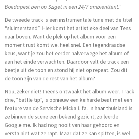
Boedapest ben op Sziget in een 24/7 ambienttent.”
De tweede track is een instrumentale tune met de titel
“sluimerstand”. Hier komt het artistieke deel van Tens
naar boven. Want de plek op het album voor een
moment rust komt wel heel snel. Een tegendraadse
keus, want je zou het eerder halverwege het album of
aan het einde verwachten. Daardoor valt de track een
beetje uit de toon en stond hij niet op repeat. Zou dit
de toon zijn van de rest van het album?
Nou, zeker niet! Ineens ontwaakt het album weer. Track
drie, “battle tip”, is opnieuw een keiharde beat met een
feature van de Servische Micka Lifa. In haar thuisland is
ze binnen de scene een bekend gezicht, zo leerde
Google me. Ik had nog nooit van haar gehoord en
versta niet wat ze rapt. Maar dat ze kan spitten, is wel