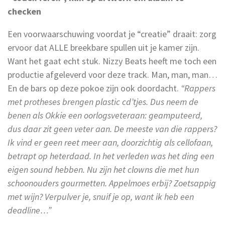
checken
Een voorwaarschuwing voordat je “creatie” draait: zorg
ervoor dat ALLE breekbare spullen uit je kamer zijn.
Want het gaat echt stuk. Nizzy Beats heeft me toch een
productie afgeleverd voor deze track. Man, man, man…
En de bars op deze pokoe zijn ook doordacht.
“Rappers
met protheses brengen plastic cd’tjes. Dus neem de
benen als Okkie een oorlogsveteraan: geamputeerd,
dus daar zit geen veter aan. De meeste van die rappers?
Ik vind er geen reet meer aan, doorzichtig als cellofaan,
betrapt op heterdaad. In het verleden was het ding een
eigen sound hebben. Nu zijn het clowns die met hun
schoonouders gourmetten. Appelmoes erbij? Zoetsappig
met wijn? Verpulver je, snuif je op, want ik heb een
deadline…”