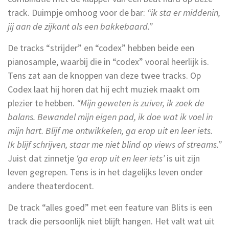
track. Duimpje omhoog voor de bar:
“ik sta er middenin,
jij aan de zijkant als een bakkebaard.”
De tracks “strijder” en “codex” hebben beide een
pianosample, waarbij die in “codex” vooral heerlijk is.
Tens zat aan de knoppen van deze twee tracks. Op
Codex laat hij horen dat hij echt muziek maakt om
plezier te hebben.
“Mijn geweten is zuiver, ik zoek de
balans. Bewandel mijn eigen pad, ik doe wat ik voel in
mijn hart. Blijf me ontwikkelen, ga erop uit en leer iets.
Ik blijf schrijven, staar me niet blind op views of streams.”
Juist dat zinnetje
‘ga erop uit en leer iets’
is uit zijn
leven gegrepen. Tens is in het dagelijks leven onder
andere theaterdocent.
De track “alles goed” met een feature van Blits is een
track die persoonlijk niet blijft hangen. Het valt wat uit