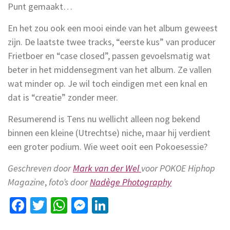
Punt gemaakt…
En het zou ook een mooi einde van het album geweest
zijn. De laatste twee tracks, “eerste kus” van producer
Frietboer en “case closed”, passen gevoelsmatig wat
beter in het middensegment van het album. Ze vallen
wat minder op. Je wil toch eindigen met een knal en
dat is “creatie” zonder meer.
Resumerend is Tens nu wellicht alleen nog bekend
binnen een kleine (Utrechtse) niche, maar hij verdient
een groter podium. Wie weet ooit een Pokoesessie?
Geschreven door
Mark van der Wel
voor POKOE Hiphop
Magazine
,
foto’s door
Nadège Photography
Facebook
Twitter
WhatsApp
Messenger
LinkedIn