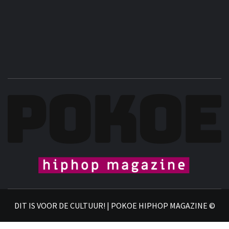

DIT IS VOOR DE CULTUUR! | POKOE HIPHOP MAGAZINE ©