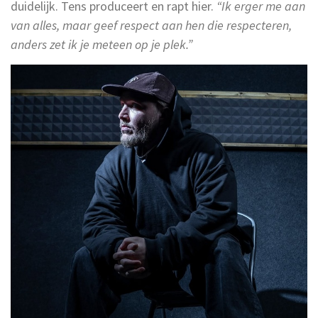
duidelijk. Tens produceert en rapt hier.
“Ik erger me aan
van alles, maar geef respect aan hen die respecteren,
anders zet ik je meteen op je plek.”