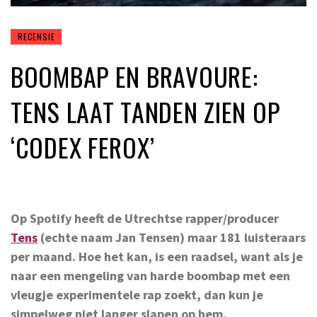
RECENSIE
BOOMBAP EN BRAVOURE:
TENS LAAT TANDEN ZIEN OP
‘CODEX FEROX’
Op Spotify heeft de Utrechtse rapper/producer
Tens
(echte naam Jan Tensen) maar 181 luisteraars
per maand. Hoe het kan, is een raadsel, want als je
naar een mengeling van harde boombap met een
vleugje experimentele rap zoekt, dan kun je
simpelweg niet langer slapen op hem.