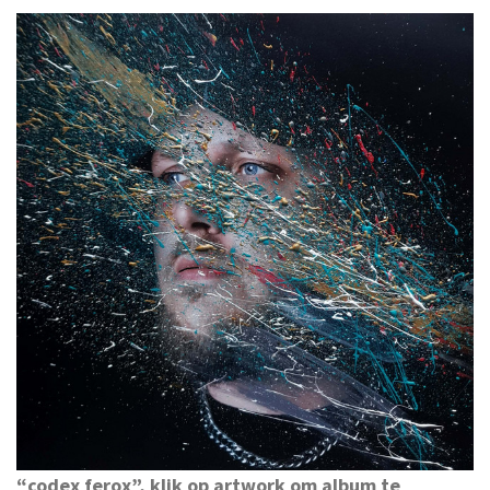
“codex ferox”, klik op artwork om album te