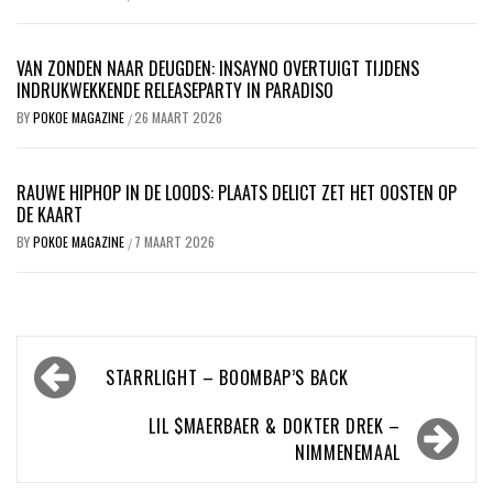
VAN ZONDEN NAAR DEUGDEN: INSAYNO OVERTUIGT TIJDENS
INDRUKWEKKENDE RELEASEPARTY IN PARADISO
BY
POKOE MAGAZINE
26 MAART 2026
/
RAUWE HIPHOP IN DE LOODS: PLAATS DELICT ZET HET OOSTEN OP
DE KAART
BY
POKOE MAGAZINE
7 MAART 2026
/
Bericht
STARRLIGHT – BOOMBAP’S BACK
navigatie
LIL $MAERBAER & DOKTER DREK –
NIMMENEMAAL