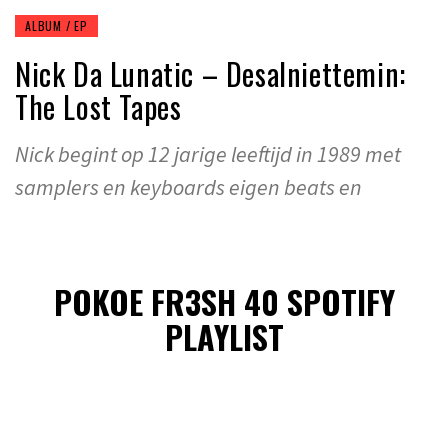
ALBUM / EP
Nick Da Lunatic – Desalniettemin:
The Lost Tapes
Nick begint op 12 jarige leeftijd in 1989 met
samplers en keyboards eigen beats en
POKOE FR3SH 40 SPOTIFY
PLAYLIST