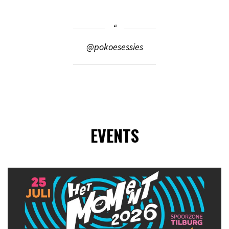
@pokoesessies
EVENTS