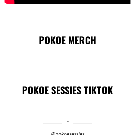
POKOE MERCH
POKOE SESSIES TIKTOK
@pokoesessies