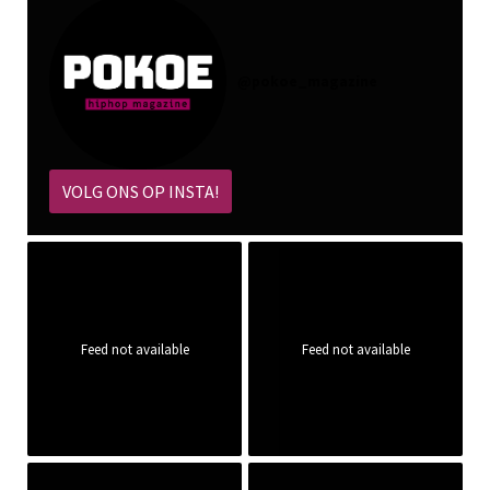
@
pokoe_magazine
VOLG ONS OP INSTA!
Feed not available
Feed not available