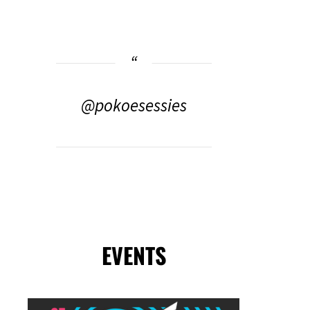
@pokoesessies
EVENTS