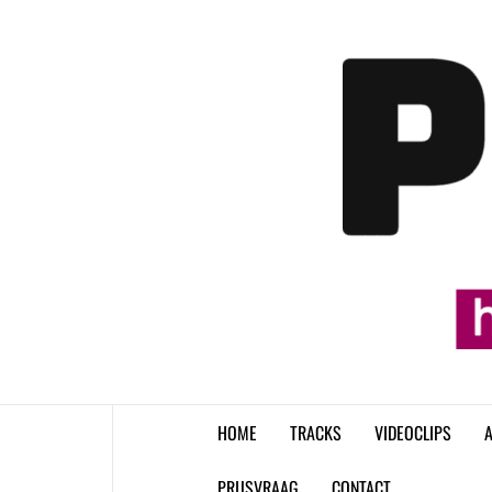
Skip
to
content
HOME
TRACKS
VIDEOCLIPS
A
PRIJSVRAAG
CONTACT