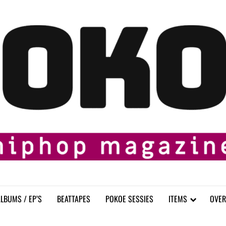
LBUMS / EP’S
BEATTAPES
POKOE SESSIES
ITEMS
OVER