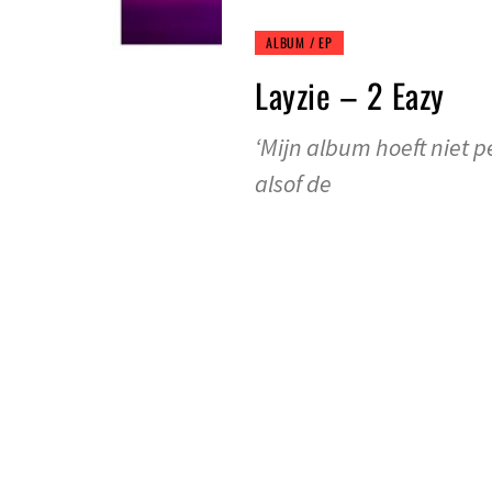
ALBUM / EP
Layzie – 2 Eazy
‘Mijn album hoeft niet pe
alsof de