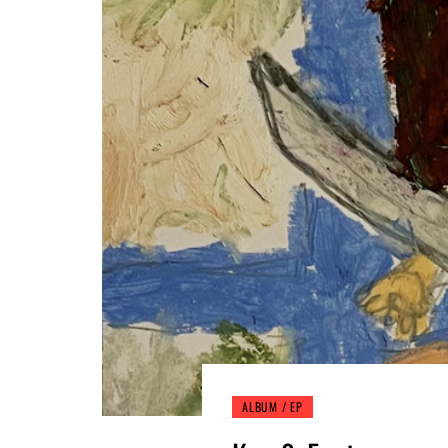
ALBUM / EP