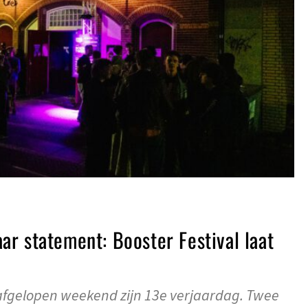
r statement: Booster Festival laat
 afgelopen weekend zijn 13e verjaardag. Twee