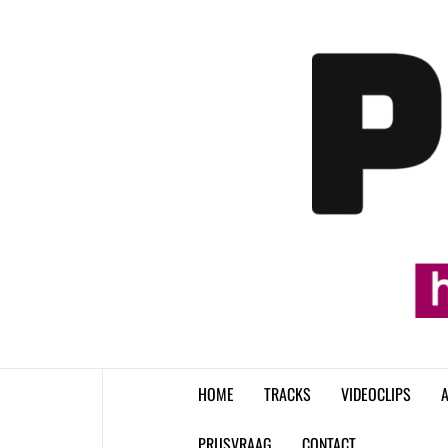
Skip
to
content
HOME
TRACKS
VIDEOCLIPS
A
PRIJSVRAAG
CONTACT