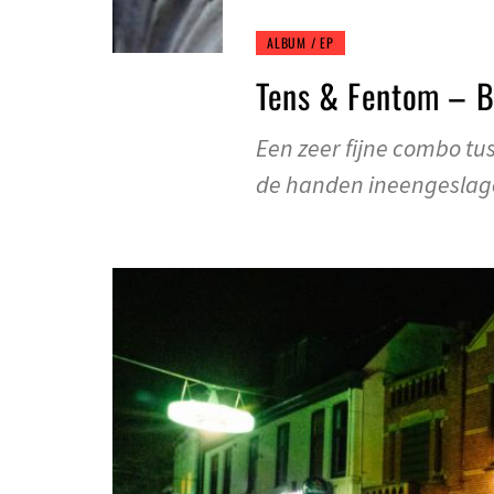
ALBUM / EP
Tens & Fentom – 
Een zeer fijne combo t
de handen ineengesla