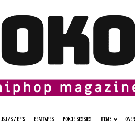
LBUMS / EP’S
BEATTAPES
POKOE SESSIES
ITEMS
OVER