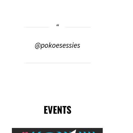
@pokoesessies
EVENTS