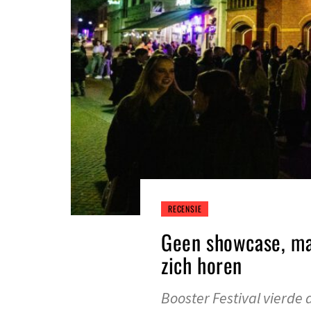
RECENSIE
Geen showcase, maa
zich horen
Booster Festival vierde