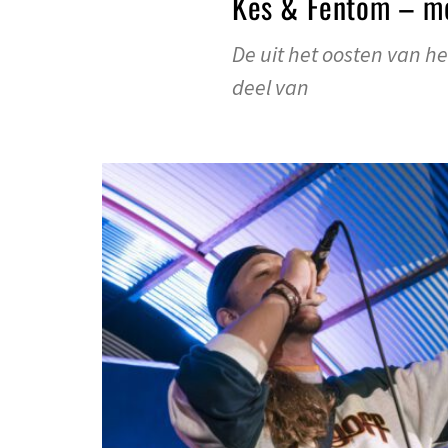
Kes & Fentom – met
De uit het oosten van h
deel van