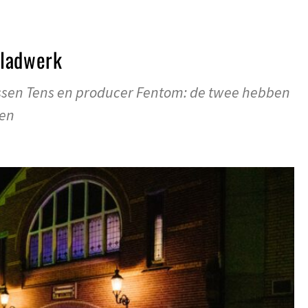
Bladwerk
ussen Tens en producer Fentom: de twee hebben
gen