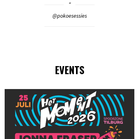
@pokoesessies
EVENTS