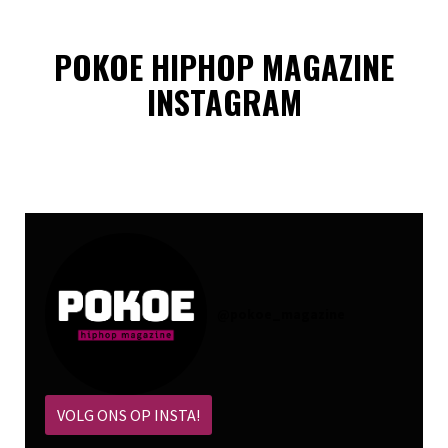
POKOE HIPHOP MAGAZINE
INSTAGRAM
@
pokoe_magazine
VOLG ONS OP INSTA!