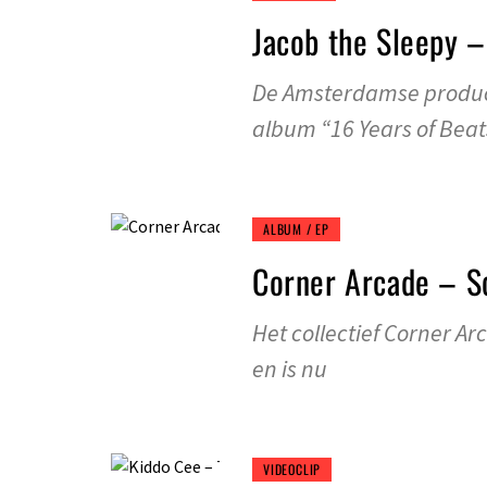
Jacob the Sleepy –
De Amsterdamse produce
album “16 Years of Beat
ALBUM / EP
Corner Arcade – S
Het collectief Corner Ar
en is nu
VIDEOCLIP