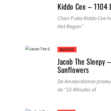
Kiddo Cee – 1104 
Chan P aka Kiddo Cee h
Het Begon”
BEATTAPES
Jacob The Sleepy –
Sunflowers
De Amsterdamse produce
de “15 Minutes of