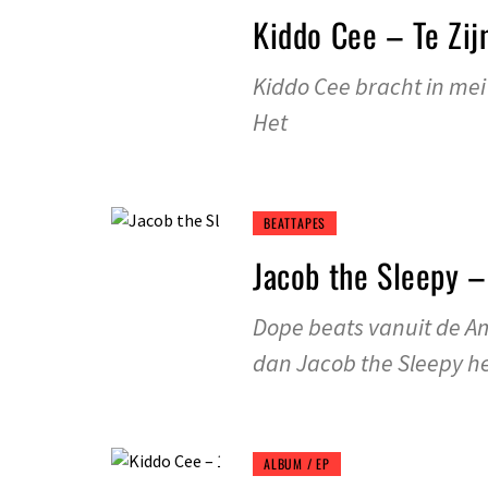
Kiddo Cee – Te Zijn
Kiddo Cee bracht in mei
Het
BEATTAPES
Jacob the Sleepy –
Dope beats vanuit de 
dan Jacob the Sleepy h
ALBUM / EP