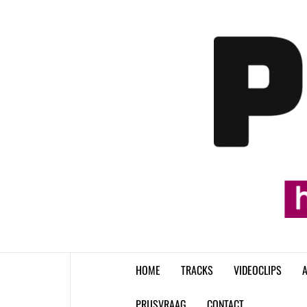
Skip
to
content
HOME
TRACKS
VIDEOCLIPS
A
PRIJSVRAAG
CONTACT