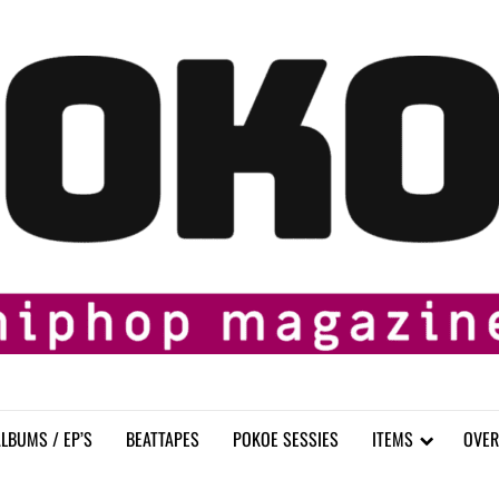
LBUMS / EP’S
BEATTAPES
POKOE SESSIES
ITEMS
OVER