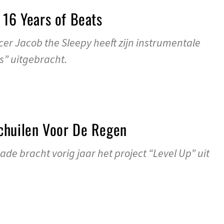
 16 Years of Beats
r Jacob the Sleepy heeft zijn instrumentale
s” uitgebracht.
chuilen Voor De Regen
cade bracht vorig jaar het project “Level Up” uit