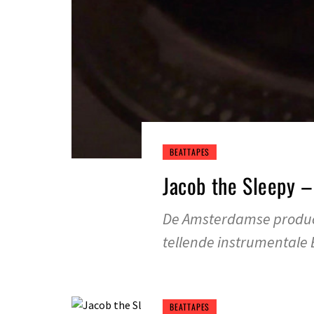
BEATTAPES
Jacob the Sleepy – 
De Amsterdamse producer
tellende instrumentale
BEATTAPES