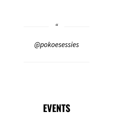
@pokoesessies
EVENTS