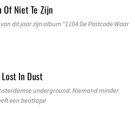
 Of Niet Te Zijn
 van dit jaar zijn album “1104 De Postcode Waar
 Lost In Dust
Amsterdamse underground. Niemand minder
eeft een beattape