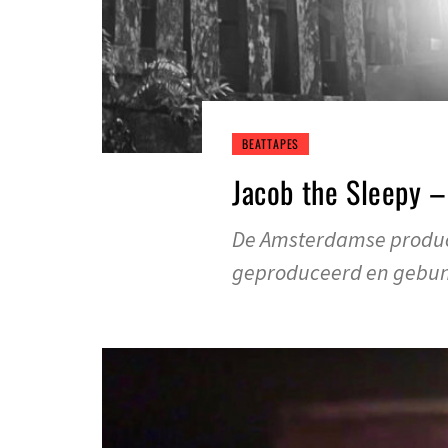
BEATTAPES
Jacob the Sleepy –
De Amsterdamse produce
geproduceerd en gebun