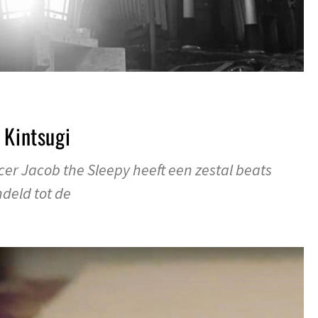
 Kintsugi
r Jacob the Sleepy heeft een zestal beats
deld tot de