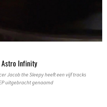
Astro Infinity
 Jacob the Sleepy heeft een vijf tracks
 EP uitgebracht genaamd