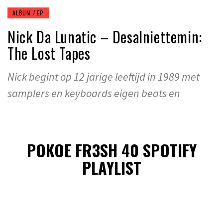
ALBUM / EP
Nick Da Lunatic – Desalniettemin:
The Lost Tapes
Nick begint op 12 jarige leeftijd in 1989 met
samplers en keyboards eigen beats en
POKOE FR3SH 40 SPOTIFY
PLAYLIST