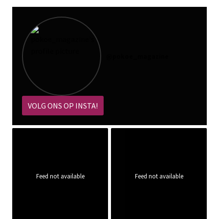
@
pokoe_magazine
VOLG ONS OP INSTA!
Feed not available
Feed not available