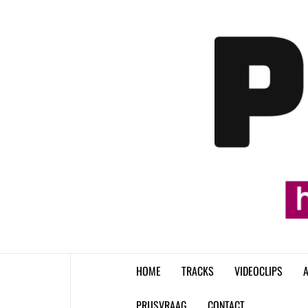
Skip
to
content
HOME
TRACKS
VIDEOCLIPS
A
PRIJSVRAAG
CONTACT