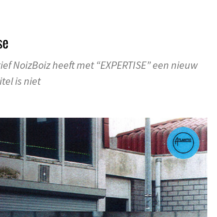
se
ief NoizBoiz heeft met “EXPERTISE” een nieuw
el is niet