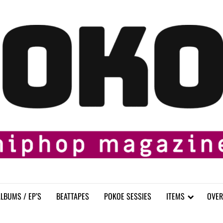
LBUMS / EP’S
BEATTAPES
POKOE SESSIES
ITEMS
OVER