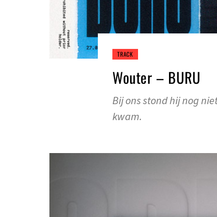
TRACK
Wouter – BURU
Bij ons stond hij nog ni
kwam.