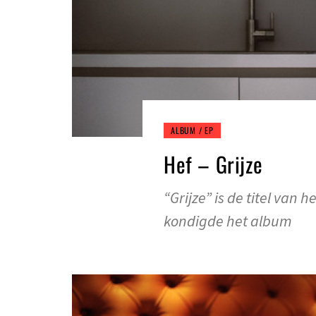
ALBUM / EP
Hef – Grijze
“Grijze” is de titel va
kondigde het album