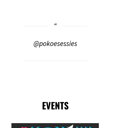
@pokoesessies
EVENTS