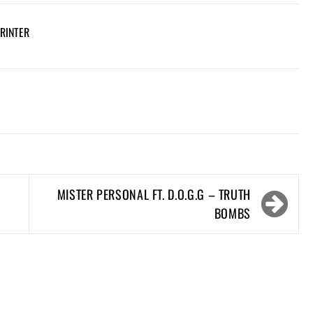
PRINTER
MISTER PERSONAL FT. D.O.G.G – TRUTH
BOMBS