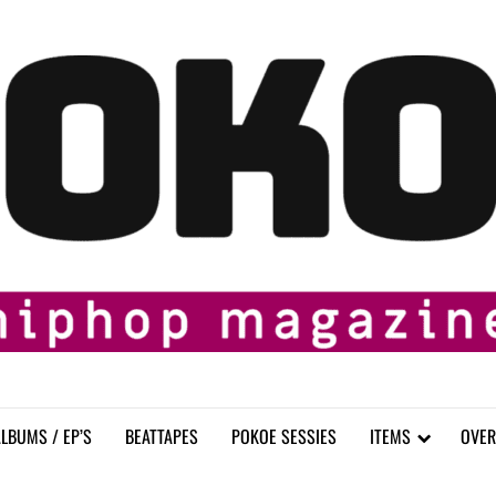
LBUMS / EP’S
BEATTAPES
POKOE SESSIES
ITEMS
OVER