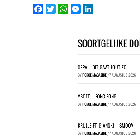
Facebook
Twitter
WhatsApp
Messenger
LinkedIn
SOORTGELIJKE DO
SEPA – DIT GAAT FOUT ZO
BY
POKOE MAGAZINE
7 AUGUSTUS 2026
/
YBOTT – FONG FONG
BY
POKOE MAGAZINE
7 AUGUSTUS 2026
/
KRULLE FT. GIANSKI – SMOOV
BY
POKOE MAGAZINE
7 AUGUSTUS 2026
/