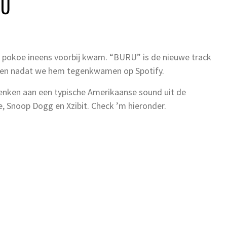
RU
eze pokoe ineens voorbij kwam. “BURU” is de nieuwe track
assen nadat we hem tegenkwamen op Spotify.
denken aan een typische Amerikaanse sound uit de
, Snoop Dogg en Xzibit. Check ’m hieronder.