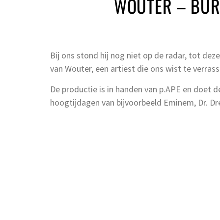
WOUTER – BU
Bij ons stond hij nog niet op de radar, tot d
van Wouter, een artiest die ons wist te verr
De productie is in handen van p.APE en doet 
hoogtijdagen van bijvoorbeeld Eminem, Dr. Dre