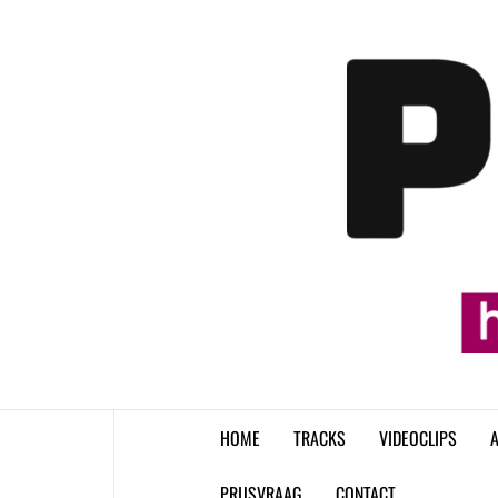
Skip
to
content
HOME
TRACKS
VIDEOCLIPS
A
PRIJSVRAAG
CONTACT