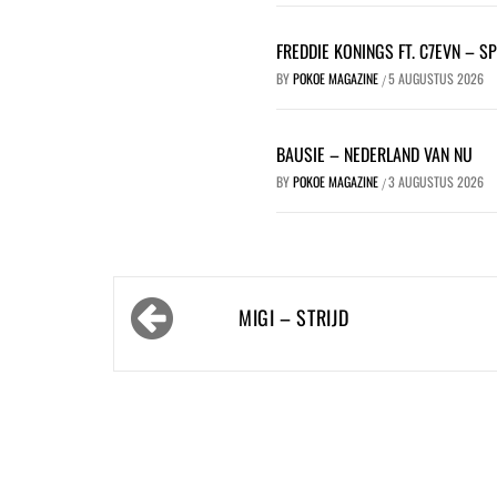
FREDDIE KONINGS FT. C7EVN – S
BY
POKOE MAGAZINE
5 AUGUSTUS 2026
/
BAUSIE – NEDERLAND VAN NU
BY
POKOE MAGAZINE
3 AUGUSTUS 2026
/
Bericht
MIGI – STRIJD
navigatie