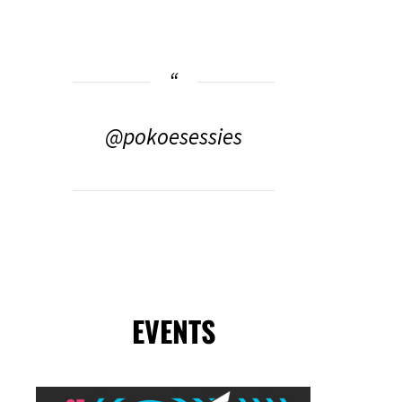
@pokoesessies
EVENTS