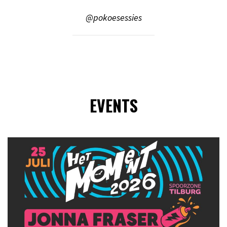
@pokoesessies
EVENTS