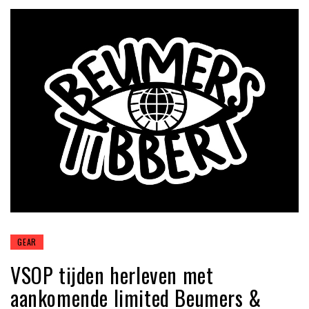
GEAR
VSOP tijden herleven met
aankomende limited Beumers &