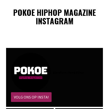
POKOE HIPHOP MAGAZINE
INSTAGRAM
@
pokoe_magazine
VOLG ONS OP INSTA!