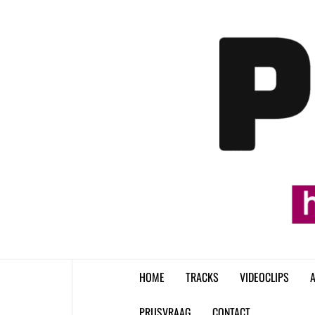
Skip
to
content
HOME
TRACKS
VIDEOCLIPS
A
PRIJSVRAAG
CONTACT