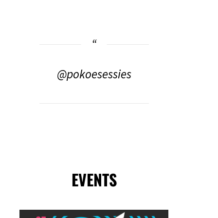
@pokoesessies
EVENTS