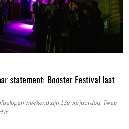
r statement: Booster Festival laat
 afgelopen weekend zijn 13e verjaardag. Twee
d in