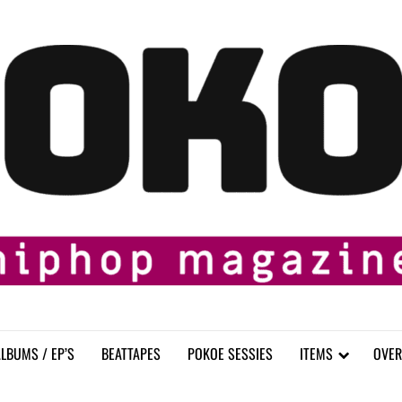
LBUMS / EP’S
BEATTAPES
POKOE SESSIES
ITEMS
OVER