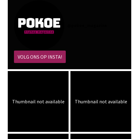
@
pokoe_magazine
VOLG ONS OP INSTA!
Thumbnail not available
Thumbnail not available