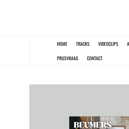
Skip
to
content
HOME
TRACKS
VIDEOCLIPS
A
PRIJSVRAAG
CONTACT