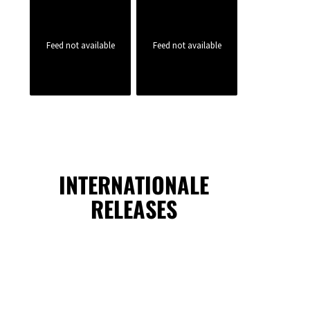
Feed not available
Feed not available
INTERNATIONALE
RELEASES