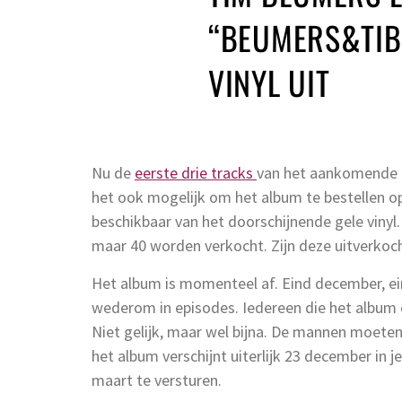
“BEUMERS&TIBB
VINYL UIT
Nu de
eerste drie tracks
van het aankomende 
het ook mogelijk om het album te bestellen op 
beschikbaar van het doorschijnende gele vinyl.
maar 40 worden verkocht. Zijn deze uitverkocht
Het album is momenteel af. Eind december, ein
wederom in episodes. Iedereen die het album o
Niet gelijk, maar wel bijna. De mannen moeten
het album verschijnt uiterlijk 23 december in je
maart te versturen.