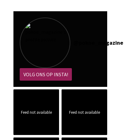
@
pokoe_magazine
VOLG ONS OP INSTA!
Feed not available
Feed not available