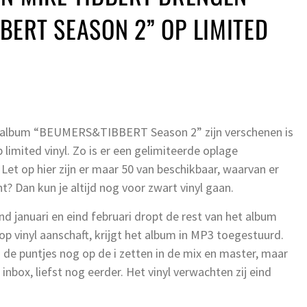
ERT SEASON 2” OP LIMITED
album “BEUMERS&TIBBERT Season 2” zijn verschenen is
limited vinyl. Zo is er een gelimiteerde oplage
 Let op hier zijn er maar 50 van beschikbaar, waarvan er
? Dan kun je altijd nog voor zwart vinyl gaan.
d januari en eind februari dropt de rest van het album
p vinyl aanschaft, krijgt het album in MP3 toegestuurd.
 de puntjes nog op de i zetten in de mix en master, maar
 inbox, liefst nog eerder. Het vinyl verwachten zij eind