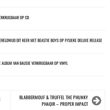
VERKRIJGBAAR OP CD
ELDWIJD DIT KEER MET BEASTIE BOYS OP FYSIEKE DELUXE RELEASE
E ALBUM VAN BAUSIE VERKRIJGBAAR OP VINYL
BLABBERMOUF & TRUFFEL THE PHUNKY
N
PHAQIR – PROPER IMPACT