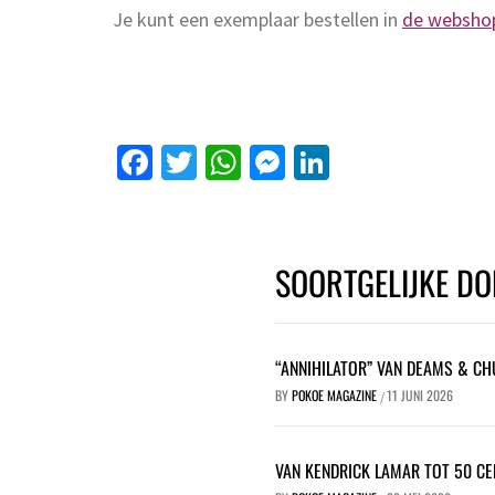
Je kunt een exemplaar bestellen in
de websho
Facebook
Twitter
WhatsApp
Messenger
LinkedIn
SOORTGELIJKE DO
“ANNIHILATOR” VAN DEAMS & CH
BY
POKOE MAGAZINE
11 JUNI 2026
/
VAN KENDRICK LAMAR TOT 50 CE