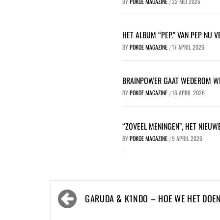
BY
POKOE MAGAZINE
22 MEI 2026
/
HET ALBUM “PEP.” VAN PEP NU 
BY
POKOE MAGAZINE
17 APRIL 2026
/
BRAINPOWER GAAT WEDEROM WER
BY
POKOE MAGAZINE
16 APRIL 2026
/
“ZOVEEL MENINGEN”, HET NIEUW
BY
POKOE MAGAZINE
9 APRIL 2026
/
Bericht
GARUDA & K1NDO – HOE WE HET DOE
navigatie