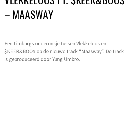
– MAASWAY
Een Limburgs onderonsje tussen Vlekkeloos en
$KEER&BOO$ op de nieuwe track “Maasway”. De track
is geproduceerd door Yung Umbro.