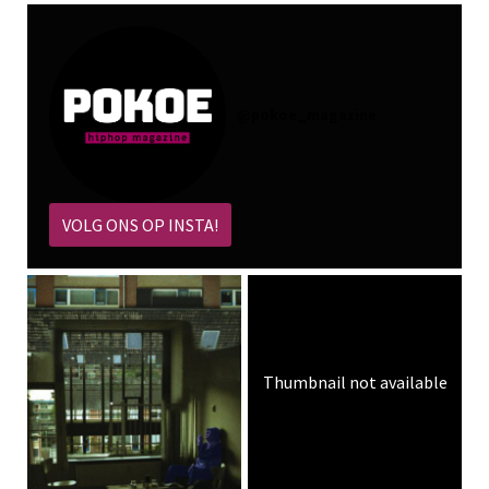
@
pokoe_magazine
VOLG ONS OP INSTA!
Thumbnail not available