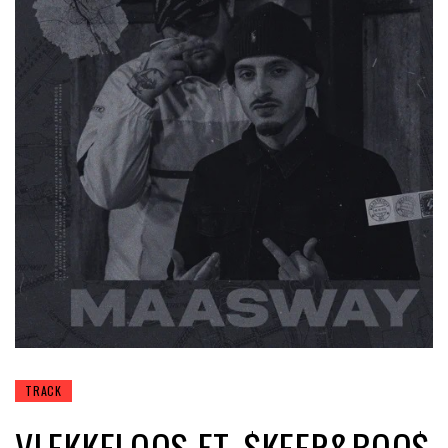
TRACK
VLEKKELOOS FT. $KEER&BOO$