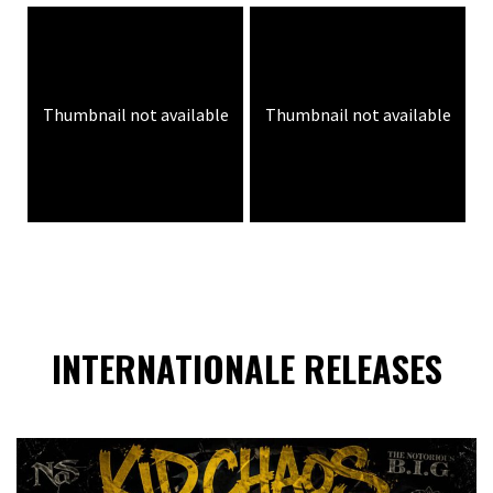
Thumbnail not available
Thumbnail not available
INTERNATIONALE RELEASES