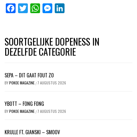
Facebook
Twitter
WhatsApp
Messenger
LinkedIn
SOORTGELIJKE DOPENESS IN
DEZELFDE CATEGORIE
SEPA – DIT GAAT FOUT ZO
BY
POKOE MAGAZINE
7 AUGUSTUS 2026
/
YBOTT – FONG FONG
BY
POKOE MAGAZINE
7 AUGUSTUS 2026
/
KRULLE FT. GIANSKI – SMOOV