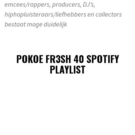
emcees/rappers, producers, DJ’s,
hiphopluisteraars/liefhebbers en collectors
bestaat moge duidelijk
POKOE FR3SH 40 SPOTIFY
PLAYLIST