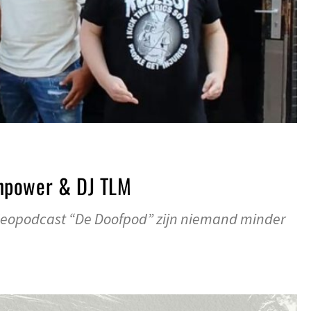
npower & DJ TLM
ideopodcast “De Doofpod” zijn niemand minder