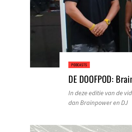
PODCASTS
DE DOOFPOD: Brai
In deze editie van de v
dan Brainpower en DJ