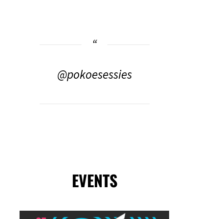
@pokoesessies
EVENTS