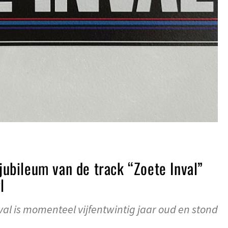
 jubileum van de track “Zoete Inval”
l
val is momenteel vijfentwintig jaar oud en stond