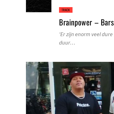
TRACK
Brainpower – Bars
‘Er zijn enorm veel dur
duur…