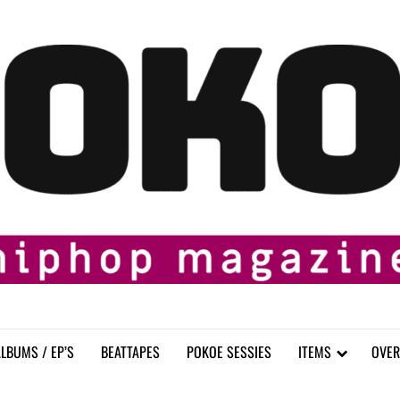
LBUMS / EP’S
BEATTAPES
POKOE SESSIES
ITEMS
OVER