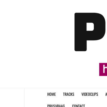
Skip
to
content
HOME
TRACKS
VIDEOCLIPS
A
PRIJSVRAAG
CONTACT