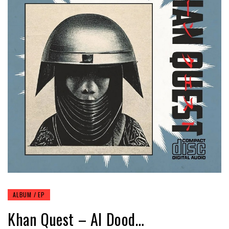
ALBUM / EP
Khan Quest – Al Dood…