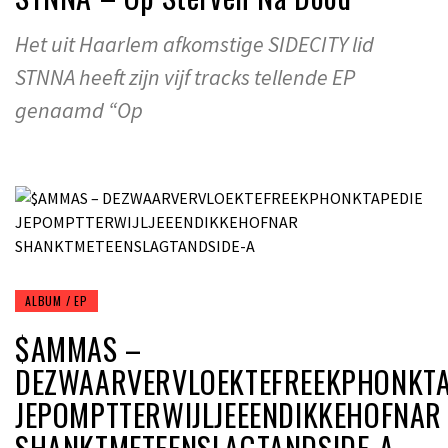
Het uit Haarlem afkomstige SIDECITY lid
STNNA heeft zijn vijf tracks tellende EP
genaamd “Op
ALBUM / EP
$AMMAS –
DEZWAARVERVLOEKTEFREEKPHONKTA
JEPOMPTTERWIJLJEEENDIKKEHOFNAR
SHANKTMETEENSLAGTANDSIDE-A