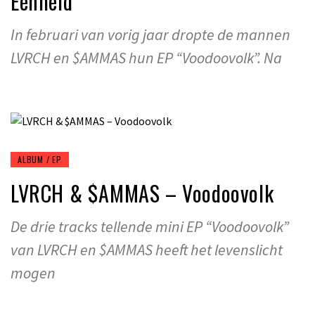
Eenheid
In februari van vorig jaar dropte de mannen
LVRCH en $AMMAS hun EP “Voodoovolk”. Na
ALBUM / EP
LVRCH & $AMMAS – Voodoovolk
De drie tracks tellende mini EP “Voodoovolk”
van LVRCH en $AMMAS heeft het levenslicht
mogen