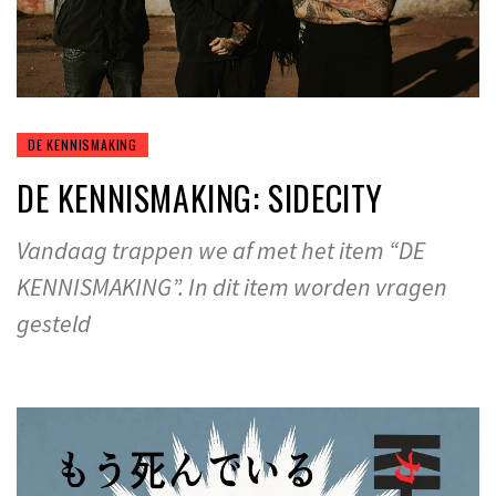
DE KENNISMAKING
DE KENNISMAKING: SIDECITY
Vandaag trappen we af met het item “DE
KENNISMAKING”. In dit item worden vragen
gesteld