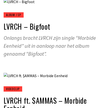
ALBUM / EP
LVRCH – Bigfoot
Onlangs bracht LVRCH zijn single “Morbide
Eenheid” uit in aanloop naar het album
genaamd “Bigfoot”.
VIDEOCLIP
LVRCH ft. $AMMAS – Morbide