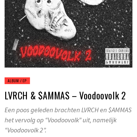
ALBUM / EP
LVRCH & $AMMAS – Voodoovolk 2
Een poos geleden brachten LVRCH en $AMMAS
het vervolg op “Voodoovolk” uit, namelijk
“Voodoovolk 2”.