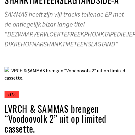
$AMMAS heeft zijn vijf tracks tellende EP met
de ontiegelijk bizar lange titel
“DEZWAARVERVLOEKTEFREEKPHONKTAPEDIEJE
DIKKEHOFNARSHANKTMETEENSLAGTAND”
GEAR
LVRCH & $AMMAS brengen
“Voodoovolk 2” uit op limited
cassette.