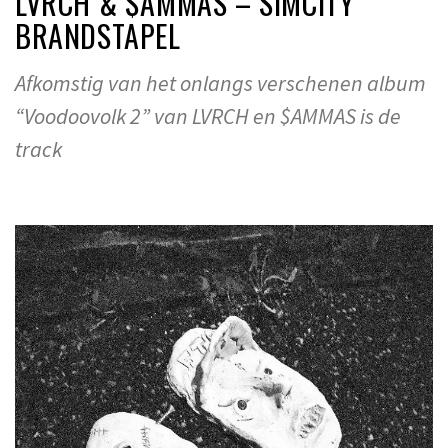
LVRCH & $AMMAS – SIMCITY
BRANDSTAPEL
Afkomstig van het onlangs verschenen album
“Voodoovolk 2” van LVRCH en $AMMAS is de
track