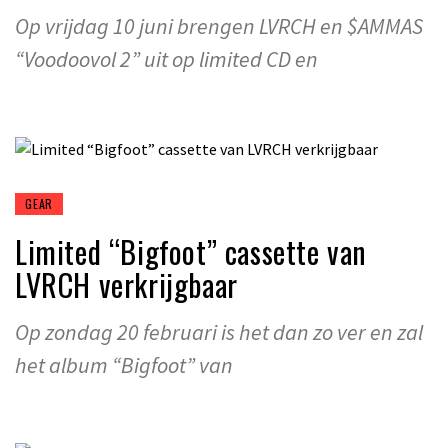
Op vrijdag 10 juni brengen LVRCH en $AMMAS
“Voodoovol 2” uit op limited CD en
GEAR
Limited “Bigfoot” cassette van
LVRCH verkrijgbaar
Op zondag 20 februari is het dan zo ver en zal
het album “Bigfoot” van