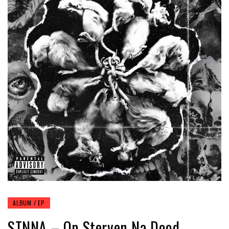
ALBUM / EP
STNNA – Op Sterven Na Dood