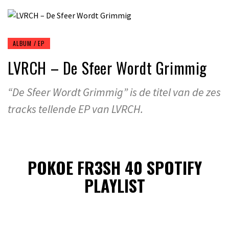
ALBUM / EP
LVRCH – De Sfeer Wordt Grimmig
“De Sfeer Wordt Grimmig” is de titel van de zes
tracks tellende EP van LVRCH.
POKOE FR3SH 40 SPOTIFY
PLAYLIST