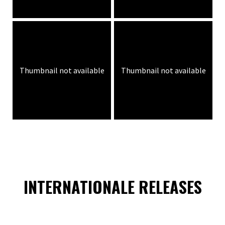
Thumbnail not available
Thumbnail not available
INTERNATIONALE RELEASES