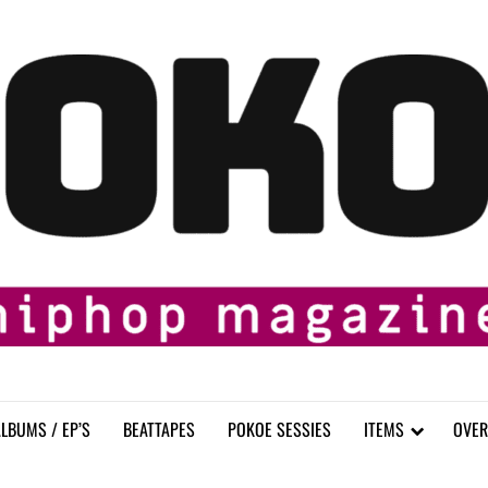
LBUMS / EP’S
BEATTAPES
POKOE SESSIES
ITEMS
OVER