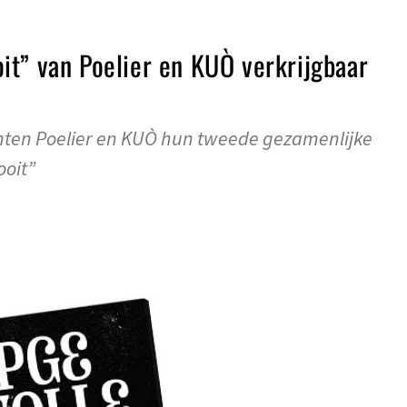
t” van Poelier en KUÒ verkrijgbaar
chten Poelier en KUÒ hun tweede gezamenlijke
oit”