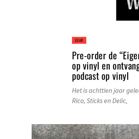
GEAR
Pre-order de “Eige
op vinyl en ontvan
podcast op vinyl
Het is achttien jaar ge
Rico, Sticks en Delic,