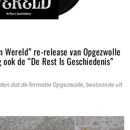
n Wereld” re-release van Opgezwolle
g ook de “De Rest Is Geschiedenis”
leden dat de formatie Opgezwolle, bestaande uit