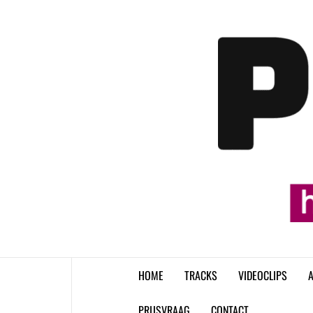
Skip
to
content
HOME
TRACKS
VIDEOCLIPS
A
PRIJSVRAAG
CONTACT