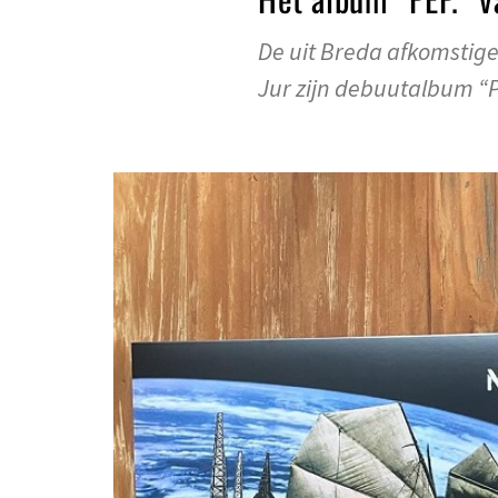
De uit Breda afkomstig
Jur zijn debuutalbum “P