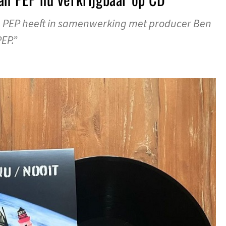
e PEP heeft in samenwerking met producer Ben
EP.”