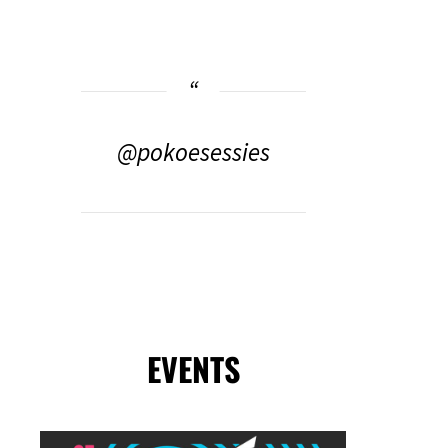
@pokoesessies
EVENTS