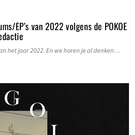
ums/EP’s van 2022 volgens de POKOE
edactie
an het jaar 2022. En we horen je al denken…