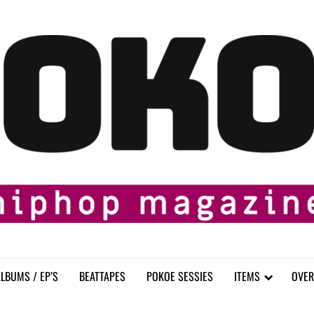
LBUMS / EP’S
BEATTAPES
POKOE SESSIES
ITEMS
OVER