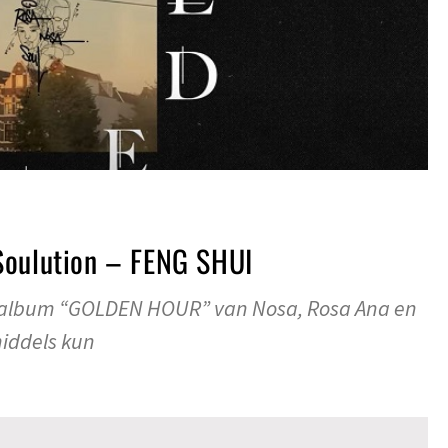
Soulution – FENG SHUI
 album “GOLDEN HOUR” van Nosa, Rosa Ana en
middels kun