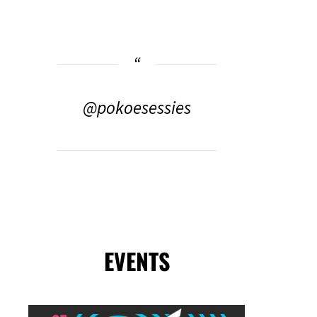
@pokoesessies
EVENTS