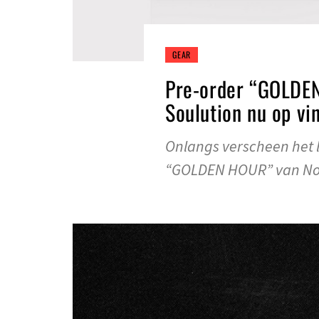
GEAR
Pre-order “GOLDE
Soulution nu op vin
Onlangs verscheen het
“GOLDEN HOUR” van No