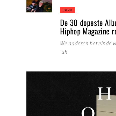
OVERIG
De 30 dopeste Alb
Hiphop Magazine r
We naderen het einde v
‘uh