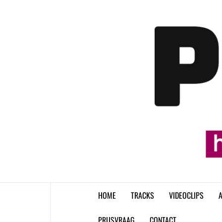
Skip
to
content
HOME
TRACKS
VIDEOCLIPS
A
PRIJSVRAAG
CONTACT