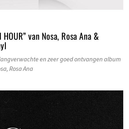
N HOUR” van Nosa, Rosa Ana &
yl
 langverwachte en zeer goed ontvangen album
sa, Rosa Ana