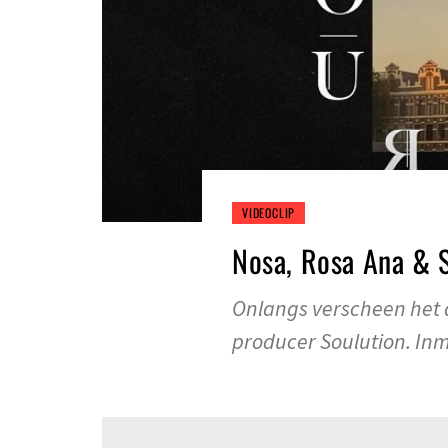
VIDEOCLIP
Nosa, Rosa Ana & 
Onlangs verscheen het
producer Soulution. In