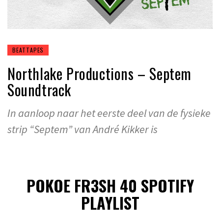
BEATTAPES
Northlake Productions – Septem
Soundtrack
In aanloop naar het eerste deel van de fysieke
strip “Septem” van André Kikker is
POKOE FR3SH 40 SPOTIFY
PLAYLIST