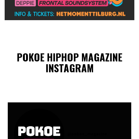
POKOE HIPHOP MAGAZINE
INSTAGRAM
@
pokoe_magazine